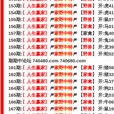
153期:
〖人生赢家〗
🎆
家野中特
🎆 【
野兽
】 开:虎4
154期:
〖人生赢家〗
🎆
家野中特
🎆 【
野兽
】 开:虎4
155期:
〖人生赢家〗
🎆
家野中特
🎆 【
野兽
】 开:鼠0
156期:
〖人生赢家〗
🎆
家野中特
🎆 【
家禽
】 开:马0
157期:
〖人生赢家〗
🎆
家野中特
🎆 【家禽】 开:兔4
158期:
〖人生赢家〗
🎆
家野中特
🎆 【
野兽
】 开:兔1
159期:
〖人生赢家〗
🎆
家野中特
🎆 【
野兽
】 开:龙3
160期:
〖人生赢家〗
🎆
家野中特
🎆 【
野兽
】 开:蛇0
期期中论坛 740480.com 740680.com
161期:
〖人生赢家〗
🎆
家野中特
🎆 【
家禽
】 开:猪0
162期:
〖人生赢家〗
🎆
家野中特
🎆 【
家禽
】 开:猪3
163期:
〖人生赢家〗
🎆
家野中特
🎆 【
家禽
】 开:马3
164期:
〖人生赢家〗
🎆
家野中特
🎆 【
家禽
】 开:狗2
165期:
〖人生赢家〗
🎆
家野中特
🎆 【
野兽
】 开:龙0
166期:
〖人生赢家〗
🎆
家野中特
🎆 【
家禽
】 开:牛0
167期:
〖人生赢家〗
🎆
家野中特
🎆 【
野兽
】 开:鼠1