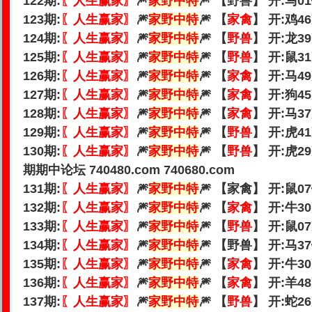
122期:
〖人生赢家〗
🎆
家野中特
🎆 【野兽】 开:马0
123期:
〖人生赢家〗
🎆
家野中特
🎆 【
家禽
】 开:鸡4
124期:
〖人生赢家〗
🎆
家野中特
🎆 【
野兽
】 开:龙3
125期:
〖人生赢家〗
🎆
家野中特
🎆 【
野兽
】 开:鼠3
126期:
〖人生赢家〗
🎆
家野中特
🎆 【
家禽
】 开:马4
127期:
〖人生赢家〗
🎆
家野中特
🎆 【
家禽
】 开:狗4
128期:
〖人生赢家〗
🎆
家野中特
🎆 【
家禽
】 开:马3
129期:
〖人生赢家〗
🎆
家野中特
🎆 【
野兽
】 开:虎4
130期:
〖人生赢家〗
🎆
家野中特
🎆 【
野兽
】 开:虎2
期期中论坛 740480.com 740680.com
131期:
〖人生赢家〗
🎆
家野中特
🎆 【家禽】 开:鼠0
132期:
〖人生赢家〗
🎆
家野中特
🎆 【
家禽
】 开:牛3
133期:
〖人生赢家〗
🎆
家野中特
🎆 【
野兽
】 开:鼠0
134期:
〖人生赢家〗
🎆
家野中特
🎆 【野兽】 开:马3
135期:
〖人生赢家〗
🎆
家野中特
🎆 【
家禽
】 开:牛3
136期:
〖人生赢家〗
🎆
家野中特
🎆 【
家禽
】 开:羊4
137期:
〖人生赢家〗
🎆
家野中特
🎆 【
野兽
】 开:蛇2