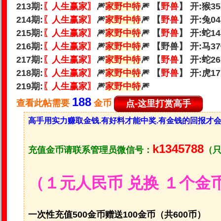
213期:
〖人生赢家〗
🎆
家野中特
🎆 【
野兽
】 开:猴3
214期:
〖人生赢家〗
🎆
家野中特
🎆 【
野兽
】 开:兔0
215期:
〖人生赢家〗
🎆
家野中特
🎆 【
野兽
】 开:蛇1
216期:
〖人生赢家〗
🎆
家野中特
🎆 【野兽】 开:马3
217期:
〖人生赢家〗
🎆
家野中特
🎆 【
野兽
】 开:蛇2
218期:
〖人生赢家〗
🎆
家野中特
🎆 【
野兽
】 开:虎1
219期:
〖人生赢家〗
🎆
家野中特
🎆
188
查看此帖需要
金币
高手用实力赚取金钱.有好料才能中奖.有金钱的回报才
k1345788
充值金币请联系管理员微信号：
（只
（
１元人民币 兑换 １个金
一次性充值500金币赠送100金币（共600币）