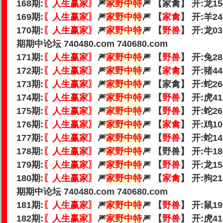
168期:
〖人生赢家〗
🎆
家野中特
🎆 【家禽】 开:龙1
169期:
〖人生赢家〗
🎆
家野中特
🎆 【
家禽
】 开:羊2
170期:
〖人生赢家〗
🎆
家野中特
🎆 【
野兽
】 开:龙0
期期中论坛 740480.com 740680.com
171期:
〖人生赢家〗
🎆
家野中特
🎆 【
野兽
】 开:兔2
172期:
〖人生赢家〗
🎆
家野中特
🎆 【
家禽
】 开:猪4
173期:
〖人生赢家〗
🎆
家野中特
🎆 【家禽】 开:蛇2
174期:
〖人生赢家〗
🎆
家野中特
🎆 【
野兽
】 开:虎4
175期:
〖人生赢家〗
🎆
家野中特
🎆 【
野兽
】 开:蛇2
176期:
〖人生赢家〗
🎆
家野中特
🎆 【
家禽
】 开:鸡1
177期:
〖人生赢家〗
🎆
家野中特
🎆 【
野兽
】 开:蛇1
178期:
〖人生赢家〗
🎆
家野中特
🎆 【野兽】 开:牛1
179期:
〖人生赢家〗
🎆
家野中特
🎆 【
野兽
】 开:龙1
180期:
〖人生赢家〗
🎆
家野中特
🎆 【
家禽
】 开:狗2
期期中论坛 740480.com 740680.com
181期:
〖人生赢家〗
🎆
家野中特
🎆 【
野兽
】 开:鼠1
182期:
〖人生赢家〗
🎆
家野中特
🎆 【
野兽
】 开:虎4