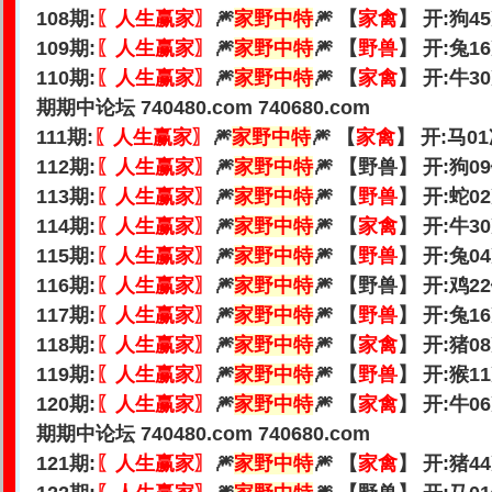
108期:
〖人生赢家〗
🎆
家野中特
🎆 【
家禽
】 开:狗4
109期:
〖人生赢家〗
🎆
家野中特
🎆 【
野兽
】 开:兔1
110期:
〖人生赢家〗
🎆
家野中特
🎆 【
家禽
】 开:牛3
期期中论坛 740480.com 740680.com
111期:
〖人生赢家〗
🎆
家野中特
🎆 【
家禽
】 开:马0
112期:
〖人生赢家〗
🎆
家野中特
🎆 【野兽】 开:狗0
113期:
〖人生赢家〗
🎆
家野中特
🎆 【
野兽
】 开:蛇0
114期:
〖人生赢家〗
🎆
家野中特
🎆 【
家禽
】 开:牛3
115期:
〖人生赢家〗
🎆
家野中特
🎆 【
野兽
】 开:兔0
116期:
〖人生赢家〗
🎆
家野中特
🎆 【野兽】 开:鸡2
117期:
〖人生赢家〗
🎆
家野中特
🎆 【
野兽
】 开:兔1
118期:
〖人生赢家〗
🎆
家野中特
🎆 【
家禽
】 开:猪0
119期:
〖人生赢家〗
🎆
家野中特
🎆 【
野兽
】 开:猴1
120期:
〖人生赢家〗
🎆
家野中特
🎆 【
家禽
】 开:牛0
期期中论坛 740480.com 740680.com
121期:
〖人生赢家〗
🎆
家野中特
🎆 【
家禽
】 开:猪4