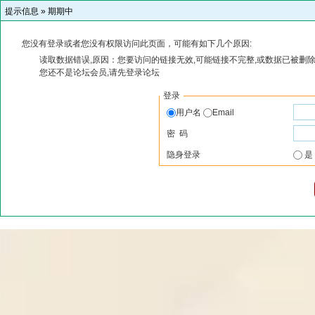
提示信息 »
期期中
您没有登录或者您没有权限访问此页面，可能有如下几个原因:
读取数据错误,原因：您要访问的链接无效,可能链接不完整,或数据已被删除
您还不是论坛会员,请先登录论坛
登录
用户名
Email
密 码
隐身登录