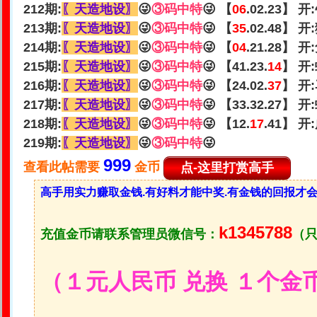
212期:
〖天造地设〗
😜
③码中特
😜 【
06
.02.23】 开
213期:
〖天造地设〗
😜
③码中特
😜 【
35
.02.48】 开
214期:
〖天造地设〗
😜
③码中特
😜 【
04
.21.28】 开
215期:
〖天造地设〗
😜
③码中特
😜 【41.23.
14
】 开
216期:
〖天造地设〗
😜
③码中特
😜 【24.02.
37
】 开
217期:
〖天造地设〗
😜
③码中特
😜 【33.32.27】 开
218期:
〖天造地设〗
😜
③码中特
😜 【12.
17
.41】 开
219期:
〖天造地设〗
😜
③码中特
😜
999
查看此帖需要
金币
高手用实力赚取金钱.有好料才能中奖.有金钱的回报才
k1345788
充值金币请联系管理员微信号：
（只
（
１元人民币 兑换 １个金