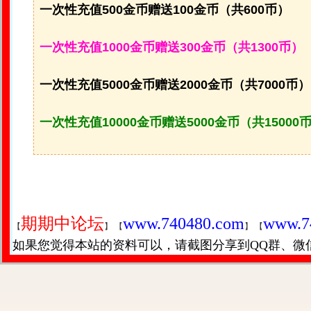
一次性充值500金币赠送100金币（共600币）
一次性充值1000金币赠送300金币（共1300币）
一次性充值5000金币赠送2000金币（共7000币）
一次性充值10000金币赠送5000金币（共15000
期期中论坛
www.740480.com
www.7
【
】 【
】 【
如果您觉得本站的资料可以，请截图分享到QQ群、微