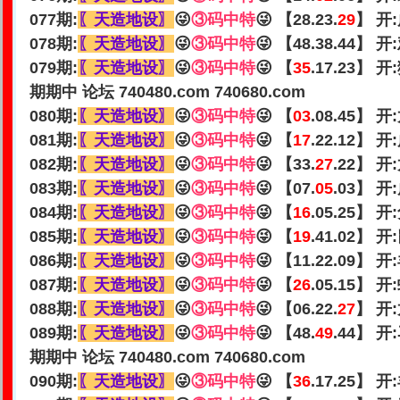
077期:
〖天造地设〗
😜
③码中特
😜 【28.23.
29
】 开
078期:
〖天造地设〗
😜
③码中特
😜 【48.38.44】 开
079期:
〖天造地设〗
😜
③码中特
😜 【
35
.17.23】 开
期期中 论坛 740480.com 740680.com
080期:
〖天造地设〗
😜
③码中特
😜 【
03
.08.45】 开
081期:
〖天造地设〗
😜
③码中特
😜 【
17
.22.12】 开
082期:
〖天造地设〗
😜
③码中特
😜 【33.
27
.22】 开
083期:
〖天造地设〗
😜
③码中特
😜 【07.
05
.03】 开
084期:
〖天造地设〗
😜
③码中特
😜 【
16
.05.25】 开
085期:
〖天造地设〗
😜
③码中特
😜 【
19
.41.02】 开
086期:
〖天造地设〗
😜
③码中特
😜 【11.22.09】 开
087期:
〖天造地设〗
😜
③码中特
😜 【
26
.05.15】 开
088期:
〖天造地设〗
😜
③码中特
😜 【06.22.
27
】 开
089期:
〖天造地设〗
😜
③码中特
😜 【48.
49
.44】 开
期期中 论坛 740480.com 740680.com
090期:
〖天造地设〗
😜
③码中特
😜 【
36
.17.25】 开