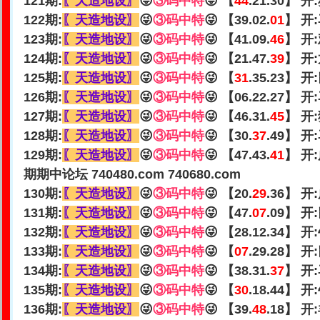
121期:
〖天造地设〗
😜
③码中特
😜 【
44
.21.30】 开
122期:
〖天造地设〗
😜
③码中特
😜 【39.02.
01
】 开
123期:
〖天造地设〗
😜
③码中特
😜 【41.09.
46
】 开
124期:
〖天造地设〗
😜
③码中特
😜 【21.47.
39
】 开
125期:
〖天造地设〗
😜
③码中特
😜 【
31
.35.23】 开
126期:
〖天造地设〗
😜
③码中特
😜 【06.22.27】 开
127期:
〖天造地设〗
😜
③码中特
😜 【46.31.
45
】 开
128期:
〖天造地设〗
😜
③码中特
😜 【30.
37
.49】 开
129期:
〖天造地设〗
😜
③码中特
😜 【47.43.
41
】 开
期期中论坛 740480.com 740680.com
130期:
〖天造地设〗
😜
③码中特
😜 【20.
29
.36】 开
131期:
〖天造地设〗
😜
③码中特
😜 【47.
07
.09】 开
132期:
〖天造地设〗
😜
③码中特
😜 【28.12.34】 开
133期:
〖天造地设〗
😜
③码中特
😜 【
07
.29.28】 开
134期:
〖天造地设〗
😜
③码中特
😜 【38.31.
37
】 开
135期:
〖天造地设〗
😜
③码中特
😜 【
30
.18.44】 开
136期:
〖天造地设〗
😜
③码中特
😜 【39.
48
.18】 开