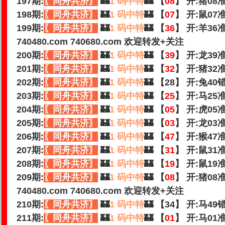
197期:
〖同舟共济〗
🏰
1 码中特
🏰 【
08
】 开:猪08
198期:
〖同舟共济〗
🏰
1 码中特
🏰 【
07
】 开:鼠07
199期:
〖同舟共济〗
🏰
1 码中特
🏰 【
36
】 开:羊36
740480.com 740680.com 欢迎转发+关注
200期:
〖同舟共济〗
🏰
1 码中特
🏰 【
39
】 开:龙39
201期:
〖同舟共济〗
🏰
1 码中特
🏰 【
32
】 开:猪32
202期:
〖同舟共济〗
🏰
1 码中特
🏰 【28】 开:兔40
203期:
〖同舟共济〗
🏰
1 码中特
🏰 【
25
】 开:马25
204期:
〖同舟共济〗
🏰
1 码中特
🏰 【
05
】 开:虎05
205期:
〖同舟共济〗
🏰
1 码中特
🏰 【
03
】 开:龙03
206期:
〖同舟共济〗
🏰
1 码中特
🏰 【
47
】 开:猴47
207期:
〖同舟共济〗
🏰
1 码中特
🏰 【
31
】 开:鼠31
208期:
〖同舟共济〗
🏰
1 码中特
🏰 【
19
】 开:鼠19
209期:
〖同舟共济〗
🏰
1 码中特
🏰 【
08
】 开:猪08
740480.com 740680.com 欢迎转发+关注
210期:
〖同舟共济〗
🏰
1 码中特
🏰 【34】 开:马49
211期:
〖同舟共济〗
🏰
1 码中特
🏰 【
01
】 开:马01