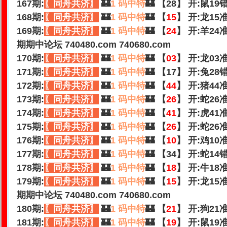
167期:
〖同舟共济〗
🏰
1 码中特
🏰 【28】 开:鼠19
168期:
〖同舟共济〗
🏰
1 码中特
🏰 【
15
】 开:龙15
169期:
〖同舟共济〗
🏰
1 码中特
🏰 【
24
】 开:羊24
期期中论坛 740480.com 740680.com
170期:
〖同舟共济〗
🏰
1 码中特
🏰 【
03
】 开:龙03
171期:
〖同舟共济〗
🏰
1 码中特
🏰 【17】 开:兔28
172期:
〖同舟共济〗
🏰
1 码中特
🏰 【
44
】 开:猪44
173期:
〖同舟共济〗
🏰
1 码中特
🏰 【
26
】 开:蛇26
174期:
〖同舟共济〗
🏰
1 码中特
🏰 【
41
】 开:虎41
175期:
〖同舟共济〗
🏰
1 码中特
🏰 【
26
】 开:蛇26
176期:
〖同舟共济〗
🏰
1 码中特
🏰 【
10
】 开:鸡10
177期:
〖同舟共济〗
🏰
1 码中特
🏰 【34】 开:蛇14
178期:
〖同舟共济〗
🏰
1 码中特
🏰 【
18
】 开:牛18
179期:
〖同舟共济〗
🏰
1 码中特
🏰 【
15
】 开:龙15
期期中论坛 740480.com 740680.com
180期:
〖同舟共济〗
🏰
1 码中特
🏰 【
21
】 开:狗21
181期:
〖同舟共济〗
🏰
1 码中特
🏰 【
19
】 开:鼠19