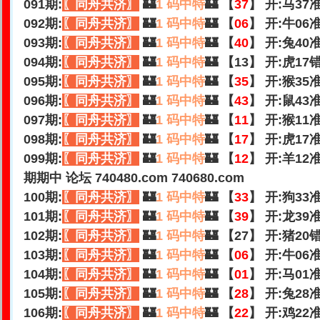
091期:
〖同舟共济〗
🏰
1 码中特
🏰 【
37
】 开:马37
092期:
〖同舟共济〗
🏰
1 码中特
🏰 【
06
】 开:牛06
093期:
〖同舟共济〗
🏰
1 码中特
🏰 【
40
】 开:兔40
094期:
〖同舟共济〗
🏰
1 码中特
🏰 【13】 开:虎17
095期:
〖同舟共济〗
🏰
1 码中特
🏰 【
35
】 开:猴35
096期:
〖同舟共济〗
🏰
1 码中特
🏰 【
43
】 开:鼠43
097期:
〖同舟共济〗
🏰
1 码中特
🏰 【
11
】 开:猴11
098期:
〖同舟共济〗
🏰
1 码中特
🏰 【
17
】 开:虎17
099期:
〖同舟共济〗
🏰
1 码中特
🏰 【
12
】 开:羊12
期期中 论坛 740480.com 740680.com
100期:
〖同舟共济〗
🏰
1 码中特
🏰 【
33
】 开:狗33
101期:
〖同舟共济〗
🏰
1 码中特
🏰 【
39
】 开:龙39
102期:
〖同舟共济〗
🏰
1 码中特
🏰 【27】 开:猪20
103期:
〖同舟共济〗
🏰
1 码中特
🏰 【
06
】 开:牛06
104期:
〖同舟共济〗
🏰
1 码中特
🏰 【
01
】 开:马01
105期:
〖同舟共济〗
🏰
1 码中特
🏰 【
28
】 开:兔28
106期:
〖同舟共济〗
🏰
1 码中特
🏰 【
22
】 开:鸡22