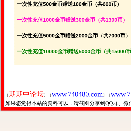
一次性充值500金币赠送100金币（共600币）
一次性充值1000金币赠送300金币（共1300币）
一次性充值5000金币赠送2000金币（共7000币）
一次性充值10000金币赠送5000金币（共15000
期期中论坛
www.740480.com
www.7
【
】 【
】 【
如果您觉得本站的资料可以，请截图分享到QQ群、微