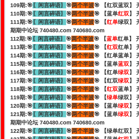
109期:🎯
〖闲言碎语〗
🎯
两个半波
🎯 【红双蓝双】 
110期:🎯
〖闲言碎语〗
🎯
两个半波
🎯 【蓝单
红双
】 
111期:🎯
〖闲言碎语〗
🎯
两个半波
🎯 【
红单
绿双】 
期期中论坛 740480.com 740680.com
112期:🎯
〖闲言碎语〗
🎯
两个半波
🎯 【
蓝单
红单】 
113期:🎯
〖闲言碎语〗
🎯
两个半波
🎯 【
红双
红单】 
114期:🎯
〖闲言碎语〗
🎯
两个半波
🎯 【红单蓝单】 
115期:🎯
〖闲言碎语〗
🎯
两个半波
🎯 【蓝单
蓝双
】 
116期:🎯
〖闲言碎语〗
🎯
两个半波
🎯 【红单
绿双
】 
117期:🎯
〖闲言碎语〗
🎯
两个半波
🎯 【红双
绿双
】 
118期:🎯
〖闲言碎语〗
🎯
两个半波
🎯 【
红双
蓝单】 
119期:🎯
〖闲言碎语〗
🎯
两个半波
🎯 【
绿单
绿双】 
120期:🎯
〖闲言碎语〗
🎯
两个半波
🎯 【蓝单
绿双
】 
121期:🎯
〖闲言碎语〗
🎯
两个半波
🎯 【蓝单
绿双
】 
期期中论坛 740480.com 740680.com
122期:🎯
〖闲言碎语〗
🎯
两个半波
🎯 【绿单红双】 