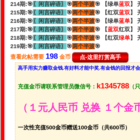
214期:🎯
〖闲言碎语〗
🎯
两个半波
🎯 【绿单
蓝双
】 
215期:🎯
〖闲言碎语〗
🎯
两个半波
🎯 【红双
蓝双
】 
216期:🎯
〖闲言碎语〗
🎯
两个半波
🎯 【绿单
蓝单
】 
217期:🎯
〖闲言碎语〗
🎯
两个半波
🎯 【
蓝双
红双】 
218期:🎯
〖闲言碎语〗
🎯
两个半波
🎯 【红双
绿单
】 
219期:🎯
〖闲言碎语〗
🎯
两个半波
🎯
198
查看此帖需要
金币
高手用实力赚取金钱.有好料才能中奖.有金钱的回报才
k1345788
充值金币请联系管理员微信号：
（只
（
１元人民币 兑换 １个金
一次性充值500金币赠送100金币（共600币）