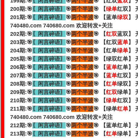
199期:🎯
〖闲言碎语〗
🎯
两个半波
🎯 【红双
蓝双
】 
200期:🎯
〖闲言碎语〗
🎯
两个半波
🎯 【
绿单
红双】 
201期:🎯
〖闲言碎语〗
🎯
两个半波
🎯 【蓝单
绿双
】 
740480.com 740680.com 欢迎转发+关注
202期:🎯
〖闲言碎语〗
🎯
两个半波
🎯 【
红双
蓝双】 
203期:🎯
〖闲言碎语〗
🎯
两个半波
🎯 【红双
蓝单
】 
204期:🎯
〖闲言碎语〗
🎯
两个半波
🎯 【红单
绿单
】 
205期:🎯
〖闲言碎语〗
🎯
两个半波
🎯 【绿双红单】 
206期:🎯
〖闲言碎语〗
🎯
两个半波
🎯 【
蓝单
红单】 
207期:🎯
〖闲言碎语〗
🎯
两个半波
🎯 【
蓝单
红双】 
208期:🎯
〖闲言碎语〗
🎯
两个半波
🎯 【
红单
绿双】 
209期:🎯
〖闲言碎语〗
🎯
两个半波
🎯 【
红双
绿单】 
210期:🎯
〖闲言碎语〗
🎯
两个半波
🎯 【
绿单
红双】 
211期:🎯
〖闲言碎语〗
🎯
两个半波
🎯 【绿单
红单
】 
740480.com 740680.com 欢迎转发+关注
212期:🎯
〖闲言碎语〗
🎯
两个半波
🎯 【蓝单红单】 
213期:🎯
〖闲言碎语〗
🎯
两个半波
🎯 【
红单
绿单】 