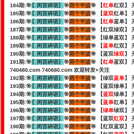
184期:🎯
〖闲言碎语〗
🎯
两个半波
🎯 【
红单
红双】 
185期:🎯
〖闲言碎语〗
🎯
两个半波
🎯 【
蓝双
红单】 
186期:🎯
〖闲言碎语〗
🎯
两个半波
🎯 【
红单
蓝单】 
187期:🎯
〖闲言碎语〗
🎯
两个半波
🎯 【红双绿双】 
188期:🎯
〖闲言碎语〗
🎯
两个半波
🎯 【绿单蓝双】 
189期:🎯
〖闲言碎语〗
🎯
两个半波
🎯 【
蓝单
红双】 
190期:🎯
〖闲言碎语〗
🎯
两个半波
🎯 【蓝双
绿双
】 
191期:🎯
〖闲言碎语〗
🎯
两个半波
🎯 【
红单
蓝双】 
740480.com 740680.com 欢迎转发+关注
192期:🎯
〖闲言碎语〗
🎯
两个半波
🎯 【绿双
蓝单
】 
193期:🎯
〖闲言碎语〗
🎯
两个半波
🎯 【蓝双绿单】 
194期:🎯
〖闲言碎语〗
🎯
两个半波
🎯 【
蓝双
绿单】 
195期:🎯
〖闲言碎语〗
🎯
两个半波
🎯 【
蓝单
红单】 
196期:🎯
〖闲言碎语〗
🎯
两个半波
🎯 【
绿单
绿双】 
197期:🎯
〖闲言碎语〗
🎯
两个半波
🎯 【蓝双
红双
】 
198期:🎯
〖闲言碎语〗
🎯
两个半波
🎯 【红双蓝双】 