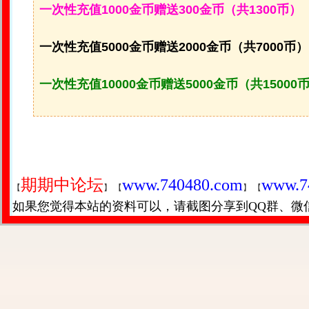
一次性充值1000金币赠送300金币（共1300币）
一次性充值5000金币赠送2000金币（共7000币）
一次性充值10000金币赠送5000金币（共15000
期期中论坛
www.740480.com
www.7
【
】 【
】 【
如果您觉得本站的资料可以，请截图分享到QQ群、微