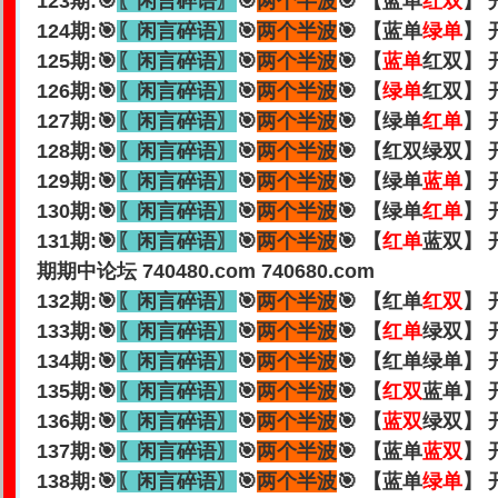
123期:🎯
〖闲言碎语〗
🎯
两个半波
🎯 【蓝单
红双
】 
124期:🎯
〖闲言碎语〗
🎯
两个半波
🎯 【蓝单
绿单
】 
125期:🎯
〖闲言碎语〗
🎯
两个半波
🎯 【
蓝单
红双】 
126期:🎯
〖闲言碎语〗
🎯
两个半波
🎯 【
绿单
红双】 
127期:🎯
〖闲言碎语〗
🎯
两个半波
🎯 【绿单
红单
】 
128期:🎯
〖闲言碎语〗
🎯
两个半波
🎯 【红双绿双】 
129期:🎯
〖闲言碎语〗
🎯
两个半波
🎯 【绿单
蓝单
】 
130期:🎯
〖闲言碎语〗
🎯
两个半波
🎯 【绿单
红单
】 
131期:🎯
〖闲言碎语〗
🎯
两个半波
🎯 【
红单
蓝双】 
期期中论坛 740480.com 740680.com
132期:🎯
〖闲言碎语〗
🎯
两个半波
🎯 【红单
红双
】 
133期:🎯
〖闲言碎语〗
🎯
两个半波
🎯 【
红单
绿双】 
134期:🎯
〖闲言碎语〗
🎯
两个半波
🎯 【红单绿单】 
135期:🎯
〖闲言碎语〗
🎯
两个半波
🎯 【
红双
蓝单】 
136期:🎯
〖闲言碎语〗
🎯
两个半波
🎯 【
蓝双
绿双】 
137期:🎯
〖闲言碎语〗
🎯
两个半波
🎯 【蓝单
蓝双
】 
138期:🎯
〖闲言碎语〗
🎯
两个半波
🎯 【蓝单
绿单
】 