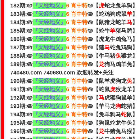
182期:🥧
『天经地义』
6 肖中特
🥧【
虎
蛇龙兔羊狗】 
183期:🥧
『天经地义』
6 肖中特
🥧【蛇鸡狗虎鼠
羊
】
184期:🥧
『天经地义』
6 肖中特
🥧【鼠猪龙蛇羊
马
】
185期:🥧
『天经地义』
6 肖中特
🥧【蛇牛
羊
猪马鸡】 
186期:🥧
『天经地义』
6 肖中特
🥧【虎龙牛鸡兔马】 
187期:🥧
『天经地义』
6 肖中特
🥧【猪
马
蛇兔鸡狗】 
188期:🥧
『天经地义』
6 肖中特
🥧【牛马猪
兔
猴龙】 
189期:🥧
『天经地义』
6 肖中特
🥧【
龙
狗马鸡羊兔】 
740480.com 740680.com 欢迎转发+关注
190期:🥧
『天经地义』
6 肖中特
🥧【鼠羊虎狗龙
兔
】
191期:🥧
『天经地义』
6 肖中特
🥧【蛇鼠
虎
猴龙羊】 
192期:🥧
『天经地义』
6 肖中特
🥧【
马
虎猴狗鼠羊】 
193期:🥧
『天经地义』
6 肖中特
🥧【羊马龙
狗
蛇猪】 
194期:🥧
『天经地义』
6 肖中特
🥧【兔羊狗马
蛇
鼠】
195期:🥧
『天经地义』
6 肖中特
🥧【狗鼠蛇龙牛兔】 
196期:🥧
『天经地义』
6 肖中特
🥧【
龙
牛猪兔马猴】 