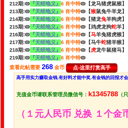
212期:🥧
『天经地义』
6 肖中特
🥧【龙马猪虎鼠猴】 
213期:🥧
『天经地义』
6 肖中特
🥧【
猴
鼠兔牛羊龙】 
214期:🥧
『天经地义』
6 肖中特
🥧【猪龙
兔
羊狗虎】 
215期:🥧
『天经地义』
6 肖中特
🥧【鸡虎龙狗
蛇
羊】
216期:🥧
『天经地义』
6 肖中特
🥧【
马
羊兔猪虎猴】 
217期:🥧
『天经地义』
6 肖中特
🥧【马牛
蛇
猪羊猴】 
218期:🥧
『天经地义』
6 肖中特
🥧【
虎
龙牛鼠猪马】 
219期:🥧
『天经地义』
6 肖中特
🥧
268
查看此帖需要
金币
高手用实力赚取金钱.有好料才能中奖.有金钱的回报才
k1345788
充值金币请联系管理员微信号：
（只
（
１元人民币 兑换 １个金