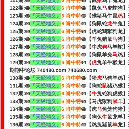
121期:🥧
『天经地义』
6 肖中特
🥧【鼠
猪
鸡羊兔龙】 
122期:🥧
『天经地义』
6 肖中特
🥧【鼠兔
马
虎蛇狗】开
123期:🥧
『天经地义』
6 肖中特
🥧【猴猪马牛鼠
鸡
】
124期:🥧
『天经地义』
6 肖中特
🥧【狗鼠蛇
龙
牛兔】
125期:🥧
『天经地义』
6 肖中特
🥧【虎蛇鸡猴狗龙】 
126期:🥧
『天经地义』
6 肖中特
🥧【羊兔猪鼠
马
狗】
127期:🥧
『天经地义』
6 肖中特
🥧【牛虎
狗
马羊蛇】开
128期:🥧
『天经地义』
6 肖中特
🥧【狗鼠羊兔
马
鸡】
129期:🥧
『天经地义』
6 肖中特
🥧【
虎
兔羊牛猴龙】开
期期中论坛 740480.com 740680.com
130期:🥧
『天经地义』
6 肖中特
🥧【猪
虎
马狗羊鸡】开
131期:🥧
『天经地义』
6 肖中特
🥧【狗蛇
鼠
猪鸡猴】开
132期:🥧
『天经地义』
6 肖中特
🥧【
牛
兔蛇狗虎猴】开
133期:🥧
『天经地义』
6 肖中特
🥧【马虎猴狗
鼠
羊】
134期:🥧
『天经地义』
6 肖中特
🥧【虎
马
兔笼狗猪】开
135期:🥧
『天经地义』
6 肖中特
🥧【狗兔
牛
鼠龙羊】开
136期:🥧
『天经地义』
6 肖中特
🥧【鸡兔猪鼠
羊
龙】