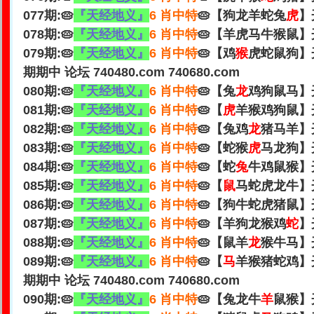
077期:🥧
『天经地义』
6 肖中特
🥧【狗龙羊蛇兔
虎
】
078期:🥧
『天经地义』
6 肖中特
🥧【羊虎马牛猴鼠】
079期:🥧
『天经地义』
6 肖中特
🥧【鸡
猴
虎蛇鼠狗】开
期期中 论坛 740480.com 740680.com
080期:🥧
『天经地义』
6 肖中特
🥧【兔
龙
鸡狗鼠马】开
081期:🥧
『天经地义』
6 肖中特
🥧【
虎
羊猴鸡狗鼠】开
082期:🥧
『天经地义』
6 肖中特
🥧【兔鸡
龙
猪马羊】开
083期:🥧
『天经地义』
6 肖中特
🥧【蛇猴
虎
马龙狗】开
084期:🥧
『天经地义』
6 肖中特
🥧【蛇
兔
牛鸡鼠猴】开
085期:🥧
『天经地义』
6 肖中特
🥧【
鼠
马蛇虎龙牛】开
086期:🥧
『天经地义』
6 肖中特
🥧【狗牛蛇虎猪鼠】
087期:🥧
『天经地义』
6 肖中特
🥧【羊狗龙猴鸡
蛇
】
088期:🥧
『天经地义』
6 肖中特
🥧【鼠羊
龙
猴牛马】开
089期:🥧
『天经地义』
6 肖中特
🥧【
马
羊猴猪蛇鸡】开
期期中 论坛 740480.com 740680.com
090期:🥧
『天经地义』
6 肖中特
🥧【兔龙牛
羊
鼠猴】