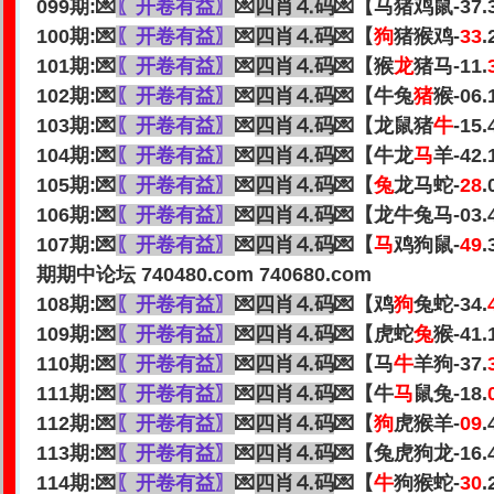
099期:💌
〖开卷有益〗
💌
四肖⒋码
💌【马猪鸡鼠-37.3
100期:💌
〖开卷有益〗
💌
四肖⒋码
💌【
狗
猪猴鸡-
33
.
101期:💌
〖开卷有益〗
💌
四肖⒋码
💌【猴
龙
猪马-11.
102期:💌
〖开卷有益〗
💌
四肖⒋码
💌【牛兔
猪
猴-06.
103期:💌
〖开卷有益〗
💌
四肖⒋码
💌【龙鼠猪
牛
-15.
104期:💌
〖开卷有益〗
💌
四肖⒋码
💌【牛龙
马
羊-42.
105期:💌
〖开卷有益〗
💌
四肖⒋码
💌【
兔
龙马蛇-
28
.
106期:💌
〖开卷有益〗
💌
四肖⒋码
💌【龙牛兔马-03.4
107期:💌
〖开卷有益〗
💌
四肖⒋码
💌【
马
鸡狗鼠-
49
.
期期中论坛 740480.com 740680.com
108期:💌
〖开卷有益〗
💌
四肖⒋码
💌【鸡
狗
兔蛇-34.
109期:💌
〖开卷有益〗
💌
四肖⒋码
💌【虎蛇
兔
猴-41.
110期:💌
〖开卷有益〗
💌
四肖⒋码
💌【马
牛
羊狗-37.
111期:💌
〖开卷有益〗
💌
四肖⒋码
💌【牛
马
鼠兔-18.
112期:💌
〖开卷有益〗
💌
四肖⒋码
💌【
狗
虎猴羊-
09
.
113期:💌
〖开卷有益〗
💌
四肖⒋码
💌【兔虎狗龙-16.4
114期:💌
〖开卷有益〗
💌
四肖⒋码
💌【
牛
狗猴蛇-
30
.