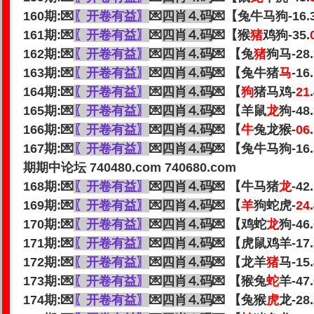
160期:💌
〖开卷有益〗
💌
四肖⒋码
💌【兔牛马狗-16.3
161期:💌
〖开卷有益〗
💌
四肖⒋码
💌【猴
猪
鸡狗-35.
162期:💌
〖开卷有益〗
💌
四肖⒋码
💌 【兔
猪
狗马-28.
163期:💌
〖开卷有益〗
💌
四肖⒋码
💌 【兔牛猪
马
-16
164期:💌
〖开卷有益〗
💌
四肖⒋码
💌 【
狗
猪马鸡-
21
165期:💌
〖开卷有益〗
💌
四肖⒋码
💌 【羊鼠
龙
狗-48.
166期:💌
〖开卷有益〗
💌
四肖⒋码
💌 【
牛
兔龙猴-
06
167期:💌
〖开卷有益〗
💌
四肖⒋码
💌 【兔牛马狗-16.
期期中论坛 740480.com 740680.com
168期:💌
〖开卷有益〗
💌
四肖⒋码
💌 【牛马猪
龙
-42
169期:💌
〖开卷有益〗
💌
四肖⒋码
💌 【
羊
狗蛇虎-
24
170期:💌
〖开卷有益〗
💌
四肖⒋码
💌 【鸡蛇
龙
狗-46.
171期:💌
〖开卷有益〗
💌
四肖⒋码
💌 【虎鼠鸡羊-17.
172期:💌
〖开卷有益〗
💌
四肖⒋码
💌 【龙羊
猪
马-15.
173期:💌
〖开卷有益〗
💌
四肖⒋码
💌 【猴兔
蛇
羊-47.
174期:💌
〖开卷有益〗
💌
四肖⒋码
💌 【兔猴
虎
龙-28.