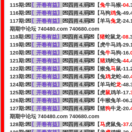
115期:💌
〖开卷有益〗
💌
四肖⒋码
💌【
兔
牛马猴-
04
.
116期:💌
〖开卷有益〗
💌
四肖⒋码
💌【马狗
鸡
兔-49.
117期:💌
〖开卷有益〗
💌
四肖⒋码
💌【羊马
兔
龙-24.
期期中论坛 740480.com 740680.com
118期:💌
〖开卷有益〗
💌
四肖⒋码
💌【
猪
蛇鼠龙-
08
.
119期:💌
〖开卷有益〗
💌
四肖⒋码
💌【虎牛马鸡-29.1
120期:💌
〖开卷有益〗
💌
四肖⒋码
💌【兔
牛
马狗-16.
121期:💌
〖开卷有益〗
💌
四肖⒋码
💌【
猪
鸡蛇兔-
44
.
122期:💌
〖开卷有益〗
💌
四肖⒋码
💌【猴兔
马
鼠-11.
123期:💌
〖开卷有益〗
💌
四肖⒋码
💌【兔
鸡
龙蛇-40.
124期:💌
〖开卷有益〗
💌
四肖⒋码
💌【羊马蛇
龙
-48.
125期:💌
〖开卷有益〗
💌
四肖⒋码
💌【虎
鼠
鸡羊-17.
126期:💌
〖开卷有益〗
💌
四肖⒋码
💌【牛猴兔羊-06.2
127期:💌
〖开卷有益〗
💌
四肖⒋码
💌【猪
狗
牛龙-20.
期期中论坛 740480.com 740680.com
128期:💌
〖开卷有益〗
💌
四肖⒋码
💌【
马
虎鼠兔-
37
.