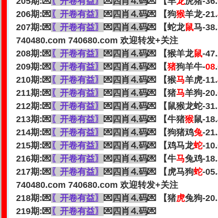
205期:💌
〖开卷有益〗
💌
四肖⒋码
💌 【羊
龙
虎猪-36.
206期:💌
〖开卷有益〗
💌
四肖⒋码
💌 【狗
猴
羊龙-21.
207期:💌
〖开卷有益〗
💌
四肖⒋码
💌 【蛇龙
鼠
马-38.
740480.com 740680.com 欢迎转发+关注
208期:💌
〖开卷有益〗
💌
四肖⒋码
💌 【猴羊龙
鼠
-47
209期:💌
〖开卷有益〗
💌
四肖⒋码
💌 【
猪
狗羊牛-
08
210期:💌
〖开卷有益〗
💌
四肖⒋码
💌 【猴
马
羊虎-11.
211期:💌
〖开卷有益〗
💌
四肖⒋码
💌 【猪
马
羊狗-20.
212期:💌
〖开卷有益〗
💌
四肖⒋码
💌 【鼠猴龙蛇-31.
213期:💌
〖开卷有益〗
💌
四肖⒋码
💌 【牛猪
猴
鼠-18.
214期:💌
〖开卷有益〗
💌
四肖⒋码
💌 【狗猪鸡
兔
-21
215期:💌
〖开卷有益〗
💌
四肖⒋码
💌 【鸡马龙
蛇
-10
216期:💌
〖开卷有益〗
💌
四肖⒋码
💌 【牛
马
兔鸡-18.
217期:💌
〖开卷有益〗
💌
四肖⒋码
💌 【虎马狗
蛇
-05
740480.com 740680.com 欢迎转发+关注
218期:💌
〖开卷有益〗
💌
四肖⒋码
💌 【猪
虎
兔狗-20.
219期:💌
〖开卷有益〗
💌
四肖⒋码
💌