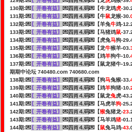
129期:💌
〖开卷有益〗
💌
四肖⒋码
💌【龙
虎
鸡猴-39.
130期:💌
〖开卷有益〗
💌
四肖⒋码
💌【牛龙鸡
虎
-30.
131期:💌
〖开卷有益〗
💌
四肖⒋码
💌【牛
鼠
龙猴-30.
132期:💌
〖开卷有益〗
💌
四肖⒋码
💌【羊兔
牛
鸡-12.
133期:💌
〖开卷有益〗
💌
四肖⒋码
💌【马猪鸡
鼠
-37.
134期:💌
〖开卷有益〗
💌
四肖⒋码
💌【虎兔
马
狗-29.
135期:💌
〖开卷有益〗
💌
四肖⒋码
💌【龙
牛
猴羊-03.
136期:💌
〖开卷有益〗
💌
四肖⒋码
💌【鸡
羊
狗牛-10.
137期:💌
〖开卷有益〗
💌
四肖⒋码
💌【鼠龙猪牛-19.2
期期中论坛 740480.com 740680.com
138期:💌
〖开卷有益〗
💌
四肖⒋码
💌【狗
马
兔猴-33.
139期:💌
〖开卷有益〗
💌
四肖⒋码
💌【鸡
羊
狗猪-10.
140期:💌
〖开卷有益〗
💌
四肖⒋码
💌【鼠龙
兔
虎-43.
141期:💌
〖开卷有益〗
💌
四肖⒋码
💌【马虎羊
狗
-25.
142期:💌
〖开卷有益〗
💌
四肖⒋码
💌【
猴
兔猪龙-
23
.
143期:💌
〖开卷有益〗
💌
四肖⒋码
💌【马羊鸡
猪
-01.
144期:💌
〖开卷有益〗
💌
四肖⒋码
💌【
鼠
兔马鸡-
43
.