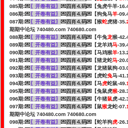
085期:💌
〖开卷有益〗
💌
四肖⒋码
💌【兔虎牛羊-16.4
086期:💌
〖开卷有益〗
💌
四肖⒋码
💌【狗兔马
羊
-09.
087期:💌
〖开卷有益〗
💌
四肖⒋码
💌【猴
蛇
虎猪-35.
期期中论坛 740480.com 740680.com
088期:💌
〖开卷有益〗
💌
四肖⒋码
💌【牛兔
龙
猴-42.
089期:💌
〖开卷有益〗
💌
四肖⒋码
💌【龙羊鸡
马
-39.
090期:💌
〖开卷有益〗
💌
四肖⒋码
💌【马鸡猴
羊
-13.
091期:💌
〖开卷有益〗
💌
四肖⒋码
💌【猪龙蛇
马
-20.
092期:💌
〖开卷有益〗
💌
四肖⒋码
💌【龙猪鼠狗-03.0
093期:💌
〖开卷有益〗
💌
四肖⒋码
💌【虎蛇
兔
马-41.
094期:💌
〖开卷有益〗
💌
四肖⒋码
💌【马
虎
蛇鼠-49.
095期:💌
〖开卷有益〗
💌
四肖⒋码
💌【兔鼠虎
猴
-28.
096期:💌
〖开卷有益〗
💌
四肖⒋码
💌【牛猪
鼠
虎-42.
097期:💌
〖开卷有益〗
💌
四肖⒋码
💌【鼠
猴
龙蛇-07.
期期中论坛 740480.com 740680.com
098期:💌
〖开卷有益〗
💌
四肖⒋码
💌【蛇羊狗
虎
-26.