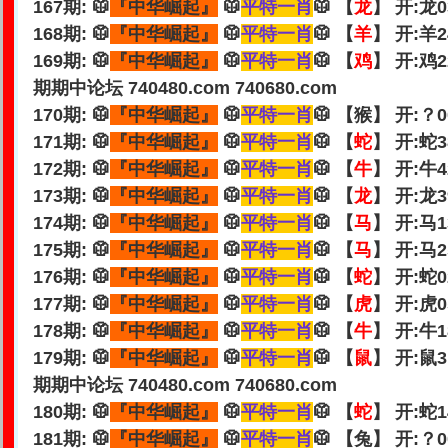
167期: 🥼
『中华崛起』
🥼
平特一肖
🥼 【
龙
】 开:龙0
168期: 🥼
『中华崛起』
🥼
平特一肖
🥼 【
羊
】 开:羊
169期: 🥼
『中华崛起』
🥼
平特一肖
🥼 【
鸡
】 开:鸡
期期中论坛 740480.com 740680.com
170期: 🥼
『中华崛起』
🥼
平特一肖
🥼 【猴】 开:？
171期: 🥼
『中华崛起』
🥼
平特一肖
🥼 【
蛇
】 开:蛇
172期: 🥼
『中华崛起』
🥼
平特一肖
🥼 【
牛
】 开:牛
173期: 🥼
『中华崛起』
🥼
平特一肖
🥼 【
龙
】 开:龙
174期: 🥼
『中华崛起』
🥼
平特一肖
🥼 【
马
】 开:马
175期: 🥼
『中华崛起』
🥼
平特一肖
🥼 【
马
】 开:马
176期: 🥼
『中华崛起』
🥼
平特一肖
🥼 【
蛇
】 开:蛇0
177期: 🥼
『中华崛起』
🥼
平特一肖
🥼 【
虎
】 开:虎
178期: 🥼
『中华崛起』
🥼
平特一肖
🥼 【
牛
】 开:牛
179期: 🥼
『中华崛起』
🥼
平特一肖
🥼 【
鼠
】 开:鼠
期期中论坛 740480.com 740680.com
180期: 🥼
『中华崛起』
🥼
平特一肖
🥼 【
蛇
】 开:蛇
181期: 🥼
『中华崛起』
🥼
平特一肖
🥼 【兔】 开:？