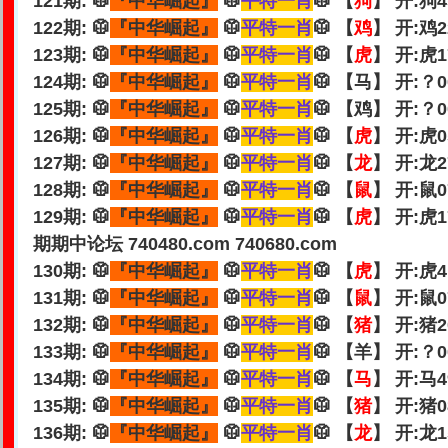
121期: 🥼
『中华崛起』
🥼
平特一肖
🥼 【
狗
】 开:狗4
122期: 🥼
『中华崛起』
🥼
平特一肖
🥼 【
鸡
】 开:鸡
123期: 🥼
『中华崛起』
🥼
平特一肖
🥼 【
虎
】 开:虎
124期: 🥼
『中华崛起』
🥼
平特一肖
🥼 【马】 开:？
125期: 🥼
『中华崛起』
🥼
平特一肖
🥼 【鸡】 开:？
126期: 🥼
『中华崛起』
🥼
平特一肖
🥼 【
虎
】 开:虎
127期: 🥼
『中华崛起』
🥼
平特一肖
🥼 【
龙
】 开:龙2
128期: 🥼
『中华崛起』
🥼
平特一肖
🥼 【
鼠
】 开:鼠
129期: 🥼
『中华崛起』
🥼
平特一肖
🥼 【
虎
】 开:虎1
期期中论坛 740480.com 740680.com
130期: 🥼
『中华崛起』
🥼
平特一肖
🥼 【
虎
】 开:虎4
131期: 🥼
『中华崛起』
🥼
平特一肖
🥼 【
鼠
】 开:鼠
132期: 🥼
『中华崛起』
🥼
平特一肖
🥼 【
猪
】 开:猪2
133期: 🥼
『中华崛起』
🥼
平特一肖
🥼 【羊】 开:？
134期: 🥼
『中华崛起』
🥼
平特一肖
🥼 【
马
】 开:马4
135期: 🥼
『中华崛起』
🥼
平特一肖
🥼 【
猪
】 开:猪0
136期: 🥼
『中华崛起』
🥼
平特一肖
🥼 【
龙
】 开:龙