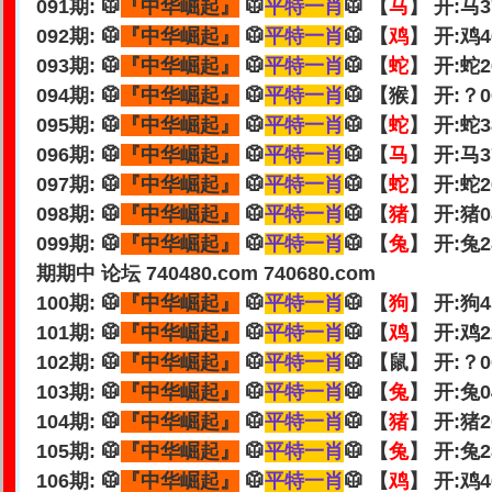
091期: 🥼
『中华崛起』
🥼
平特一肖
🥼 【
马
】 开:马
092期: 🥼
『中华崛起』
🥼
平特一肖
🥼 【
鸡
】 开:鸡
093期: 🥼
『中华崛起』
🥼
平特一肖
🥼 【
蛇
】 开:蛇
094期: 🥼
『中华崛起』
🥼
平特一肖
🥼 【猴】 开:？
095期: 🥼
『中华崛起』
🥼
平特一肖
🥼 【
蛇
】 开:蛇
096期: 🥼
『中华崛起』
🥼
平特一肖
🥼 【
马
】 开:马3
097期: 🥼
『中华崛起』
🥼
平特一肖
🥼 【
蛇
】 开:蛇
098期: 🥼
『中华崛起』
🥼
平特一肖
🥼 【
猪
】 开:猪0
099期: 🥼
『中华崛起』
🥼
平特一肖
🥼 【
兔
】 开:兔
期期中 论坛 740480.com 740680.com
100期: 🥼
『中华崛起』
🥼
平特一肖
🥼 【
狗
】 开:狗4
101期: 🥼
『中华崛起』
🥼
平特一肖
🥼 【
鸡
】 开:鸡2
102期: 🥼
『中华崛起』
🥼
平特一肖
🥼 【鼠】 开:？
103期: 🥼
『中华崛起』
🥼
平特一肖
🥼 【
兔
】 开:兔
104期: 🥼
『中华崛起』
🥼
平特一肖
🥼 【
猪
】 开:猪
105期: 🥼
『中华崛起』
🥼
平特一肖
🥼 【
兔
】 开:兔
106期: 🥼
『中华崛起』
🥼
平特一肖
🥼 【
鸡
】 开:鸡4