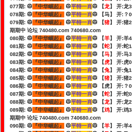
077期: 🥼
『中华崛起』
🥼
平特一肖
🥼 【
龙
】 开:龙
078期: 🥼
『中华崛起』
🥼
平特一肖
🥼 【马】 开:？
079期: 🥼
『中华崛起』
🥼
平特一肖
🥼 【
猪
】 开:猪
期期中 论坛 740480.com 740680.com
080期: 🥼
『中华崛起』
🥼
平特一肖
🥼 【
羊
】 开:羊
081期: 🥼
『中华崛起』
🥼
平特一肖
🥼 【
蛇
】 开:蛇
082期: 🥼
『中华崛起』
🥼
平特一肖
🥼 【
马
】 开:马3
083期: 🥼
『中华崛起』
🥼
平特一肖
🥼 【
虎
】 开:虎
084期: 🥼
『中华崛起』
🥼
平特一肖
🥼 【
兔
】 开:兔
085期: 🥼
『中华崛起』
🥼
平特一肖
🥼 【
猪
】 开:猪
086期: 🥼
『中华崛起』
🥼
平特一肖
🥼 【虎】 开:？
087期: 🥼
『中华崛起』
🥼
平特一肖
🥼 【
蛇
】 开:蛇0
088期: 🥼
『中华崛起』
🥼
平特一肖
🥼 【
龙
】 开:龙
089期: 🥼
『中华崛起』
🥼
平特一肖
🥼 【
鸡
】 开:鸡3
期期中 论坛 740480.com 740680.com
090期: 🥼
『中华崛起』
🥼
平特一肖
🥼 【
羊
】 开:羊4