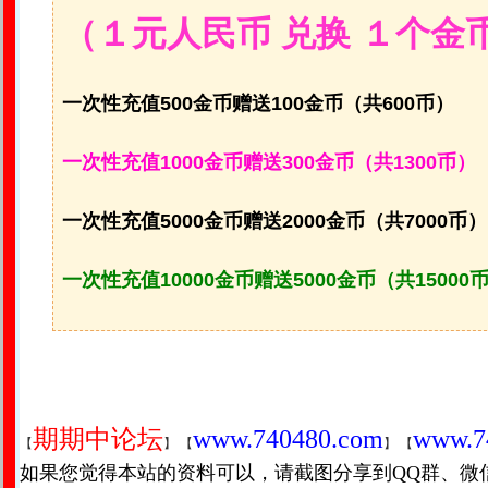
（
１元人民币 兑换 １个金
一次性充值500金币赠送100金币（共600币）
一次性充值1000金币赠送300金币（共1300币）
一次性充值5000金币赠送2000金币（共7000币）
一次性充值10000金币赠送5000金币（共15000
期期中论坛
www.740480.com
www.7
【
】 【
】 【
如果您觉得本站的资料可以，请截图分享到QQ群、微