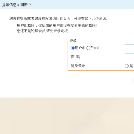
提示信息 »
期期中
您没有登录或者您没有权限访问此页面，可能有如下几个原因:
用户组权限：你所属的用户组没有发表主题的权限!
您还不是论坛会员,请先登录论坛
登录
用户名
Email
密 码
隐身登录