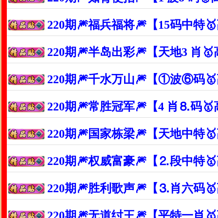
220期🎆福兵福将🎆【15码中特
220期🎆半岛出彩🎆【天地3 肖
220期🎆千水万山🎆【①波⑥码
220期🎆常胜冠军🎆【4 肖⒏码
220期🎆国家栋梁🎆【天地中特
220期🎆权威富豪🎆【⒉段中特
220期🎆胜利歌声🎆【⒊肖六码
220期🎆无道纣王🎆【平特一肖