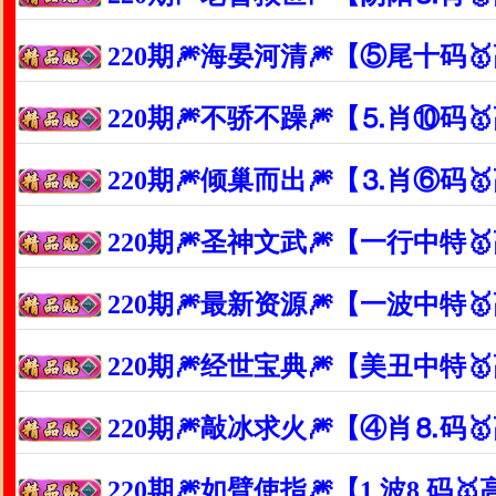
220期🎆海晏河清🎆【⑤尾十码
220期🎆不骄不躁🎆【⒌肖⑩码
220期🎆倾巢而出🎆【⒊肖⑥码
220期🎆圣神文武🎆【一行中特
220期🎆最新资源🎆【一波中特
220期🎆经世宝典🎆【美丑中特
220期🎆敲冰求火🎆【④肖⒏码
220期🎆如臂使指🎆【1 波8 码