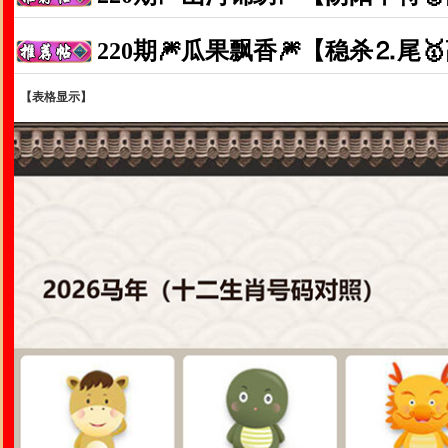
220期🎆瓜果飘香🎆【稳杀⒉尾
【
表格显示
】