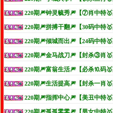
220期🎆钟灵毓秀🎆【⑦肖中特
220期🎆拼搏干翻🎆【30码中特
220期🎆倾城而出🎆【24码中特
220期🎆金马战刀🎆【封杀③肖
220期🎆富翁生活🎆【必杀⒑码
220期🎆生活提高🎆【封杀一肖
220期🎆指挥中心🎆【美丑中特
220期🎆孤孤零零🎆【男女中特