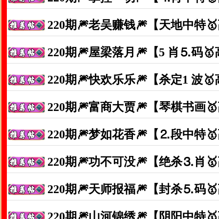
220期🎆老吴赚钱🎆【天地中特
220期🎆屋梁落月🎆【5 肖⒌码
220期🎆快欢乐乐🎆【杀定1 波
220期🎆富商大贾🎆【琴棋书画
220期🎆梦如花香🎆【⒉段中特
220期🎆功不可没🎆【绝杀⒊肖
220期🎆天师报福🎆【封杀⒌码
220期🎆山河锦绣🎆【阴阳中特