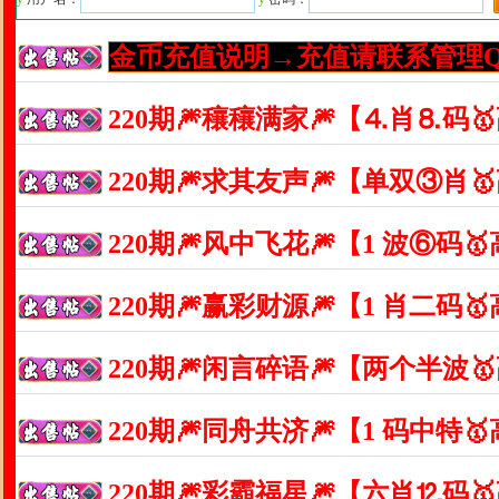
金币充值说明→充值请联系管理QQ号:
220期🎆穰穰满家🎆【⒋肖⒏码
220期🎆求其友声🎆【单双③肖
220期🎆风中飞花🎆【1 波⑥码
220期🎆赢彩财源🎆【1 肖二码
220期🎆闲言碎语🎆【两个半波
220期🎆同舟共济🎆【1 码中特
220期🎆彩霸福星🎆【六肖⒓码