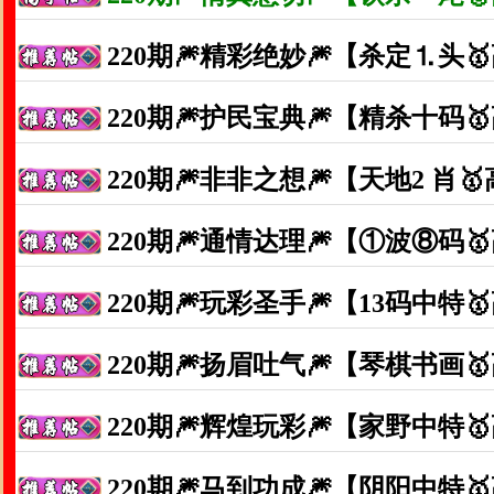
220期🎆精彩绝妙🎆【杀定⒈头
220期🎆护民宝典🎆【精杀十码
220期🎆非非之想🎆【天地2 肖
220期🎆通情达理🎆【①波⑧码
220期🎆玩彩圣手🎆【13码中特
220期🎆扬眉吐气🎆【琴棋书画
220期🎆辉煌玩彩🎆【家野中特
220期🎆马到功成🎆【阴阳中特