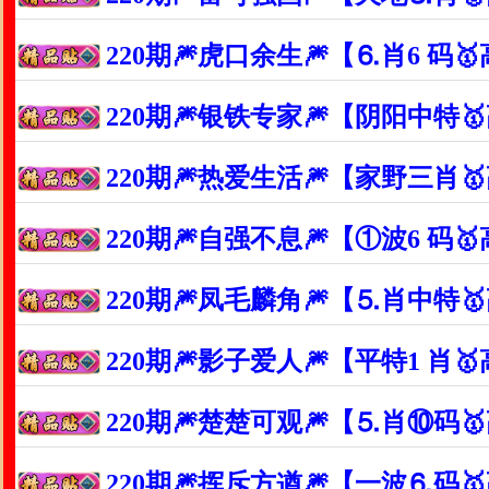
220期🎆虎口余生🎆【⒍肖6 码
220期🎆银铁专家🎆【阴阳中特
220期🎆热爱生活🎆【家野三肖
220期🎆自强不息🎆【①波6 码
220期🎆凤毛麟角🎆【⒌肖中特
220期🎆影子爱人🎆【平特1 肖
220期🎆楚楚可观🎆【⒌肖⑩码
220期🎆挥斥方遒🎆【一波⒍码