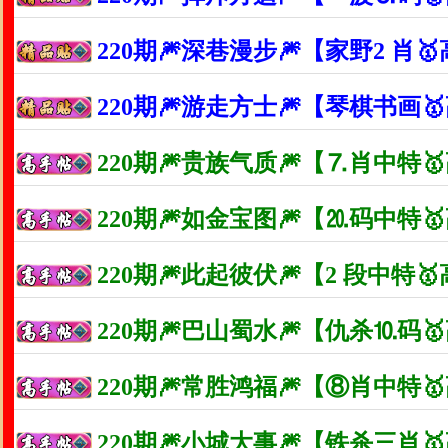
220期🎆深巷漫步🎆【家野2 肖
220期🎆游走方士🎆【琴棋书画
220期🎆贵族气质🎆【⒎肖中特
220期🎆如金宝图🎆【⒛码中特
220期🎆此起彼伏🎆【2 段中特
220期🎆巴山蜀水🎆【仇杀⒑码
220期🎆常胜鸿福🎆【⑧肖中特
220期🎆小城大事🎆【铁杀三肖